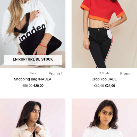
EN RUPTURE DE STOCK
Sacs
Promo !
T-Shirts
Promo !
Shopping Bag INADEA
Crop Top JADE
€
50,00
€
20,00
€
60,00
€
24,00