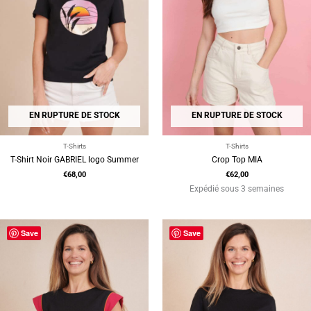
EN RUPTURE DE STOCK
EN RUPTURE DE STOCK
T-Shirts
T-Shirts
T-Shirt Noir GABRIEL logo Summer
Crop Top MIA
€
68,00
€
62,00
Expédié sous 3 semaines
Save
Save