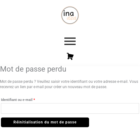
Mot de passe perdu
Obligatoire
Mot de passe perdu ? Veuillez saisir votre identifiant ou votre adresse e-mail. Vous
recevrez un lien par e-mail pour créer un nouveau mot de passe.
Identifiant ou e-mail
*
Réinitialisation du mot de passe