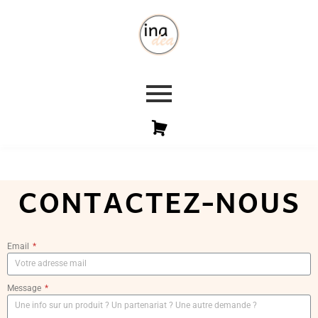
CONTACTEZ-NOUS
Email
Message